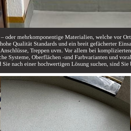
in – oder mehrkomponentige Materialien, welche vor Ort
hohe Qualität Standards und ein breit gefächerter Eins
r Anschlüsse, Treppen uvm. Vor allem bei komplizier
iche Systeme, Oberflächen -und Farbvarianten und vora
 Sie nach einer hochwertigen Lösung suchen, sind Sie b