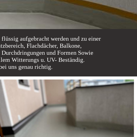
 flüssig aufgebracht werden und zu einer
atzbereich, Flachdächer, Balkone,
ten Durchdringungen und Formen Sowie
llem Witterungs u. UV- Beständig.
ei uns genau richtig.